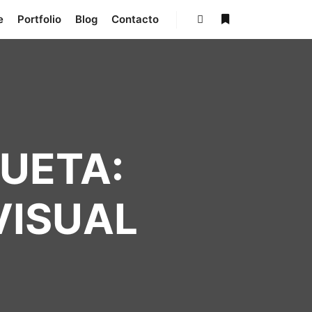
e
Portfolio
Blog
Contacto
Buscar
Más información
QUETA:
VISUAL