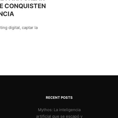
UE CONQUISTEN
NCIA
ng digital, captar la
RECENT POSTS
Mythos: La inteligencia
artificial que se escapó y