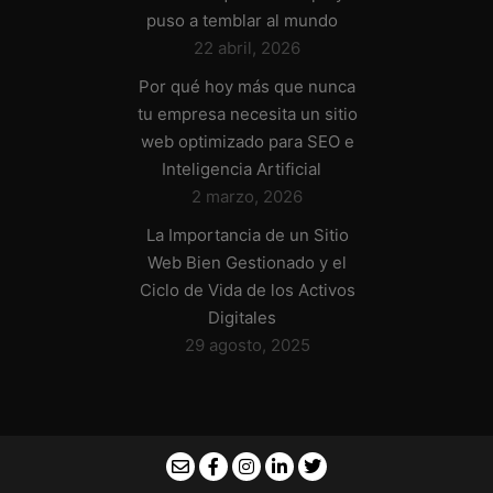
puso a temblar al mundo
22 abril, 2026
Por qué hoy más que nunca
tu empresa necesita un sitio
web optimizado para SEO e
Inteligencia Artificial
2 marzo, 2026
La Importancia de un Sitio
Web Bien Gestionado y el
Ciclo de Vida de los Activos
Digitales
29 agosto, 2025