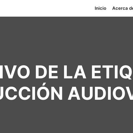
Inicio
Acerca d
VO DE LA ETI
CCIÓN AUDIO